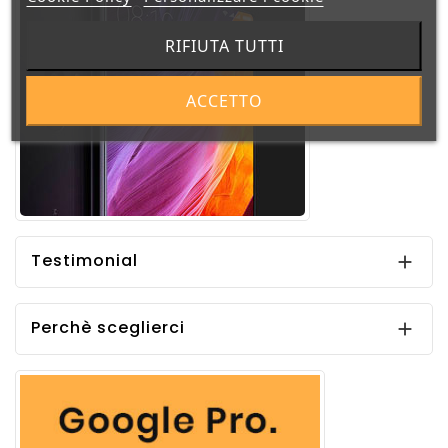
RIFIUTA TUTTI
ACCETTO
Testimonial

Perchè sceglierci
