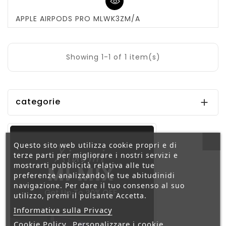
APPLE AIRPODS PRO MLWK3ZM/A
Showing 1-1 of 1 item(s)
categorie

Questo sito web utilizza cookie propri e di
terze parti per migliorare i nostri servizi e
mostrarti pubblicità relativa alle tue
preferenze analizzando le tue abitudinidi
navigazione. Per dare il tuo consenso al suo
utilizzo, premi il pulsante Accetta.
Informativa sulla Privacy
Cookie Policy
Personalizzare i cookie