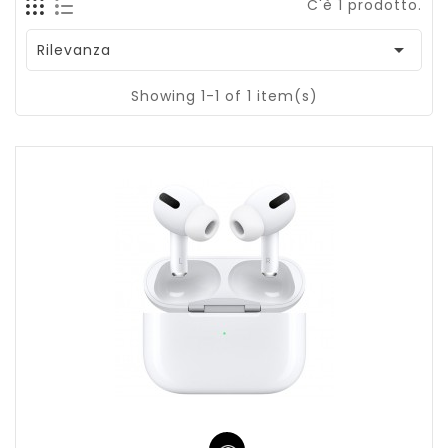
C'è 1 prodotto.

Rilevanza
Showing 1-1 of 1 item(s)