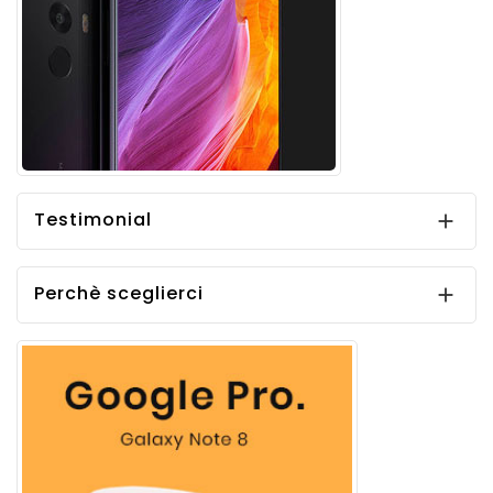
Testimonial

Perchè sceglierci
