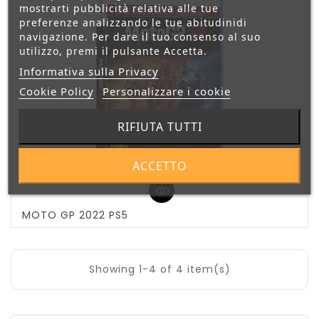
mostrarti pubblicità relativa alle tue
preferenze analizzando le tue abitudinidi
navigazione. Per dare il tuo consenso al suo
utilizzo, premi il pulsante Accetta.
Informativa sulla Privacy
Cookie Policy
Personalizzare i cookie
RIFIUTA TUTTI
ACCETTO
MOTO GP 2022 PS5
Showing 1-4 of 4 item(s)