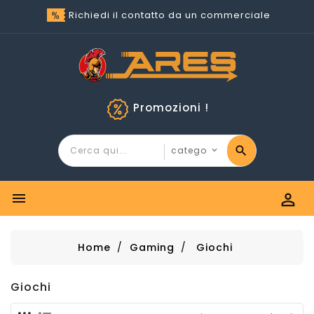
Richiedi il contatto da un commerciale
Promozioni !


Home
Gaming
Giochi
Giochi