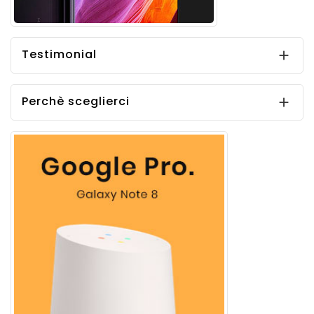
Testimonial

Perchè sceglierci
