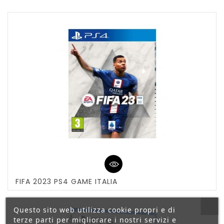
FIFA 2023 PS4 GAME ITALIA
Questo sito web utilizza cookie propri e di
terze parti per migliorare i nostri servizi e