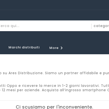
Marchi distribuiti

More
po su Ares Distribuzione. Siamo un partner affidabile e 
tti Oppo e ricevere la merce in 1-2 giorni lavorativi. Tutt
e 12 mesi per aziende. Acquista all’ingrosso smartphone O
Ci scusiamo per l'inconveniente.