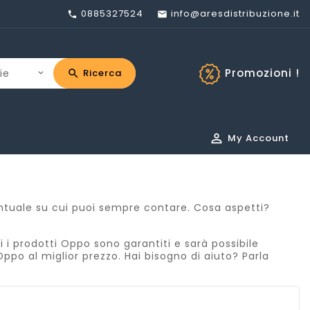
0885327524
info@aresdistribuzione.it


Promozioni !
Ricerca

My Account
puntuale su cui puoi sempre contare. Cosa aspetti?
i i prodotti Oppo sono garantiti e sarà possibile
ppo al miglior prezzo. Hai bisogno di aiuto? Parla