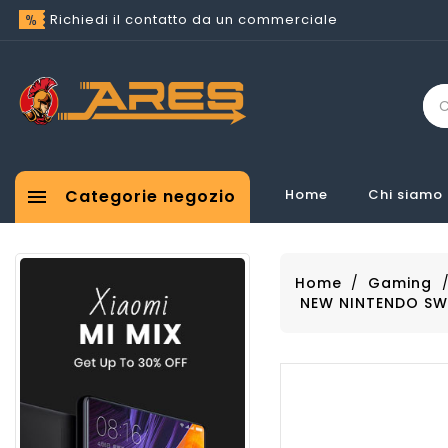
Richiedi il contatto da un commerciale

Categorie negozio
Home
Chi siamo
Home
Gaming
NEW NINTENDO SWI