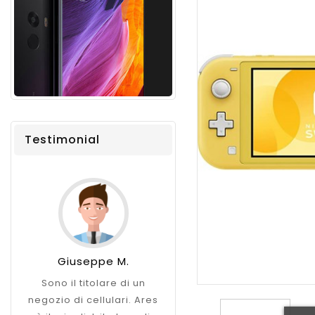
Testimonial
Giuseppe M.
Sara F.
Sono il titolare di un
Vendo su Amazon
negozio di cellulari. Ares
prodotti di elettronica