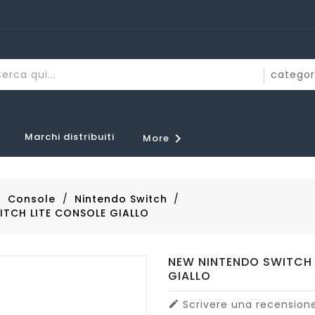
Marchi distribuiti

More
Console
Nintendo Switch
TCH LITE CONSOLE GIALLO
NEW NINTENDO SWITCH 
GIALLO
Scrivere una recension
