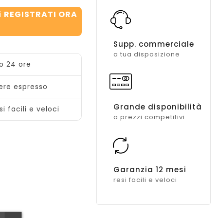
i
REGISTRATI ORA
Supp. commerciale
a tua disposizione
ro 24 ore
iere espresso
Grande disponibilità
i facili e veloci
a prezzi competitivi
Garanzia 12 mesi
resi facili e veloci