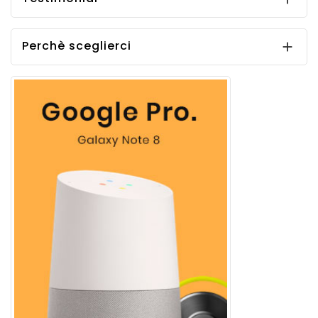
Perchè sceglierci
