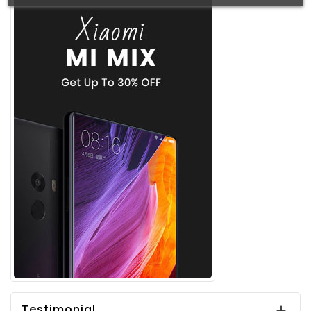
Testimonial
