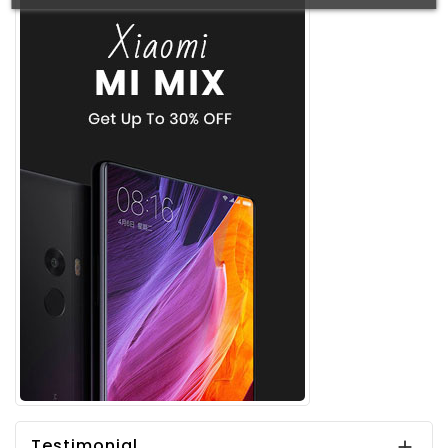
Testimonial
