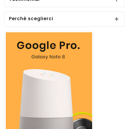
Perchè sceglierci
